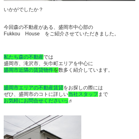
いかがでしたか？
今回森の不動産がある、盛岡市中心部の
Fukkou House をご紹介させていただきました。
私たち森の不動産
では
盛岡市、滝沢市、矢巾町エリアを中心に
盛岡市近隣の賃貸物件
を
数多く紹介しています。
盛岡市エリアの不動産賃貸
をお探しの際には
ぜひ、盛岡市のコトに詳しい
当社スタッフ
まで
お気軽にお問合せくださいっ
♬