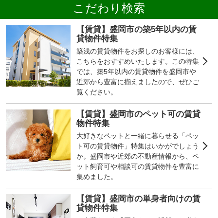
こだわり検索
【賃貸】盛岡市の築5年以内の賃
貸物件特集
築浅の賃貸物件をお探しのお客様には、
こちらをおすすめいたします。この特集
では、築5年以内の賃貸物件を盛岡市や
近郊から豊富に揃えましたので、ぜひご
覧ください。
【賃貸】盛岡市のペット可の賃貸
物件特集
大好きなペットと一緒に暮らせる「ペッ
ト可の賃貸物件」特集はいかがでしょう
か。盛岡市や近郊の不動産情報から、ペ
ット飼育可や相談可の賃貸物件を豊富に
集めました。
【賃貸】盛岡市の単身者向けの賃
貸物件特集