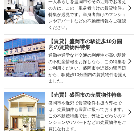
一人暮らしを盛岡市やその近郊でお考え
の方は、この「単身者向けの賃貸物件」
特集が必見です。単身者向けのマンショ
ンやアパートなどの不動産情報をご確認
ください。
【賃貸】盛岡市の駅徒歩10分圏
内の賃貸物件特集
通勤や通学など交通の利便性が高い駅近
の不動産情報をお探しなら、この特集を
ご利用ください。盛岡市や近郊の駅周辺
から、駅徒歩10分圏内の賃貸物件を揃え
ました。
【売買】盛岡市の売買物件特集
盛岡市や近郊で賃貸物件も扱う弊社で
は、売買物件も豊富に扱っております。
この不動産特集では、弊社こだわりのマ
ンションやアパートなどの売買物件をご
覧になれます。