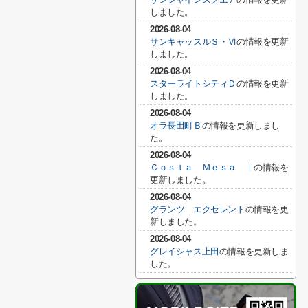
しました。
2026-08-04
サンキャッスルＳ・Ⅵ
の情報を更新
しました。
2026-08-04
スターライトシティＤ
の情報を更新
しました。
2026-08-04
オラ長田町Ｂ
の情報を更新しまし
た。
2026-08-04
Ｃｏｓｔａ Ｍｅｓａ Ⅰ
の情報を
更新しました。
2026-08-04
グランツ エクセレント
の情報を更
新しました。
2026-08-04
グレイシャス上田
の情報を更新しま
した。