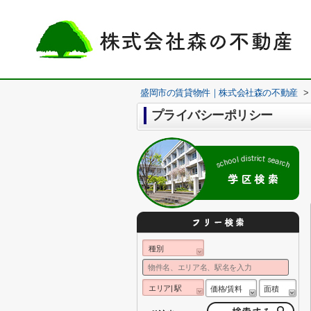
盛岡市の賃貸物件｜株式会社森の不動産
>
プライバシーポリシー
種別
エリア| 駅
価格/賃料
面積