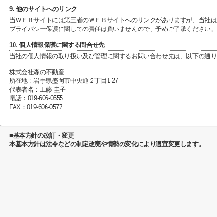
9. 他のサイトへのリンク
当ＷＥＢサイトには第三者のＷＥＢサイトへのリンクがありますが、当社は
プライバシー保護に関しての責任は負いませんので、予めご了承ください。
10. 個人情報保護に関する問合せ先
当社の個人情報の取り扱い及び管理に関するお問い合わせ先は、以下の通り
株式会社森の不動産
所在地：岩手県盛岡市中央通２丁目1-27
代表者名：工藤 圭子
電話：019-606-0555
FAX：019-606-0577
■基本方針の改訂・変更
本基本方針は法令などの制定改廃や情勢の変化により適宜変更します。