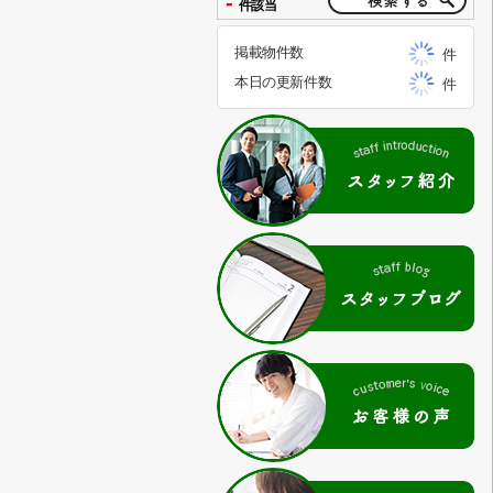
-
件該当
掲載物件数
件
本日の更新件数
件