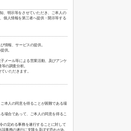
知、明示等をさせていただき、ご本人の
、個人情報を第三者へ提供・開示等する
及び情報、サービスの提供。
の提供。
。
電子メール等による営業活動、及びアンケ
発等の調査分析。
せていただきます。
、ご本人の同意を得ることが困難である場
ある場合であって、ご本人の同意を得るこ
法令の定める事務を遂行することに対して
当該事務の遂行に支障を及ぼす恐れがあ