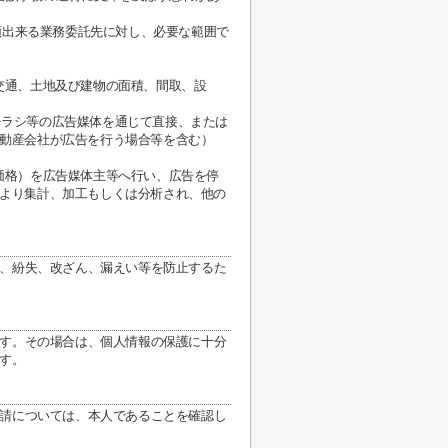
頼出来る業務委託先に対し、必要な範囲で
交通、土地及び建物の面積、間取、設
チラシ等の広告媒体を通じて直接、または
動産会社が広告を行う場合等を含む）
価格）を広告媒体主等へ行い、広告を停
より集計、加工もしくは分析され、他の
、紛失、改ざん、漏えい等を防止するた
す。その場合は、個人情報の保護に十分
す。
請については、本人であることを確認し