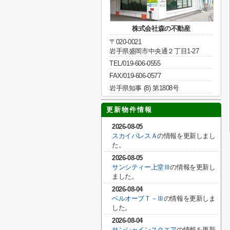
株式会社森の不動産
〒020-0021
岩手県盛岡市中央通２丁目1-27
TEL/019-606-0555
FAX/019-606-0577
岩手県知事 (8) 第1808号
更新物件情報
2026-08-05
スカイパレスＡ
の情報を更新しまし
た。
2026-08-05
サンシティー上堂Ⅲ
の情報を更新し
ました。
2026-08-04
ベルオーブＴ－Ⅲ
の情報を更新しま
した。
2026-08-04
サンシャインスクエア
の情報を更新