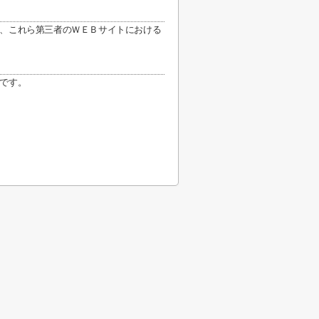
、これら第三者のＷＥＢサイトにおける
です。