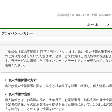
営業時間：
09:00～18:00 土曜日のみ09:0
プライバシーポリシー
【株式会社森の不動産】(以下「当社」といいます。)は、個人情報の重要
のとおり対応させていただきます。当サービスにおける個人情報の保護およ
す。当サービスに掲載したプライバシー・ステートメントが守られていない
連絡ください。
1. 個人情報保護の方針
当社は個人情報保護に関する法令と社会秩序を尊重・厳守し、個人情報の適
2. 個人情報の定義
個人情報とは、お客様の氏名、生年月日、お電話番号、勤務先等の属性情報、E
予定者の情報、その他お客様から提供を受けた情報において、1つまたは複
人を特定することのできる情報をいいます。