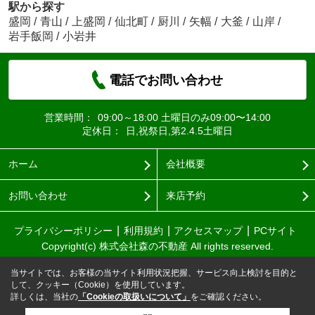
駅から探す
盛岡
/
青山
/
上盛岡
/
仙北町
/
厨川
/
矢幅
/
大釜
/
山岸
/
岩手飯岡
/
小岩井
電話でお問い合わせ
営業時間：
09:00～18:00 土曜日のみ09:00〜14:00
定休日：
日,祝祭日,第2.4.5土曜日
ホーム
会社概要
お問い合わせ
来店予約
プライバシーポリシー
利用規約
アクセスマップ
PCサイト
Copyright(c) 株式会社森の不動産 All rights reserved.
当サイトでは、お客様の当サイト利用状況把握、サービス向上検討を目的と
して、クッキー（Cookie）を使用しています。
詳しくは、当社の
「Cookieの取扱いについて」
をご確認ください。