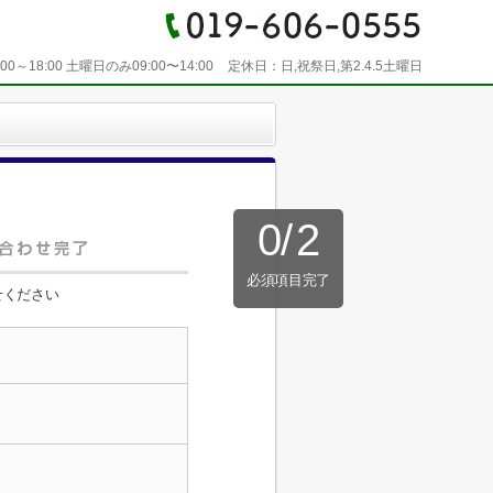
:00～18:00 土曜日のみ09:00〜14:00
定休日：
日,祝祭日,第2.4.5土曜日
0
/
2
必須項目完了
せください