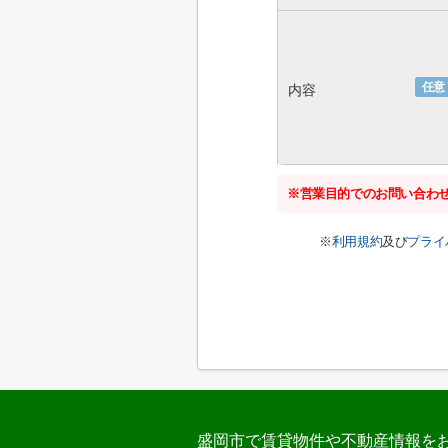
任意
内容
※営業目的でのお問い合わ
※
利用規約
及び
プライ
盛岡市で賃貸物件や不動産情報を