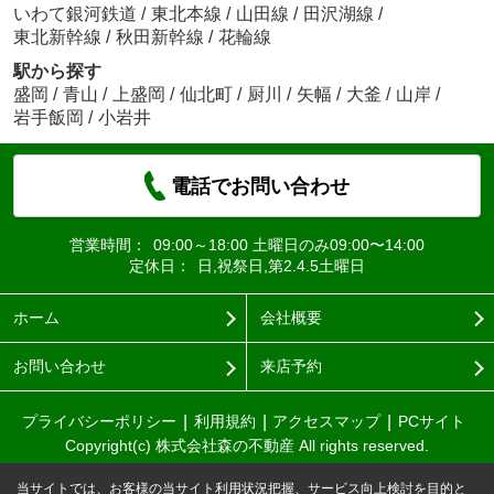
いわて銀河鉄道
/
東北本線
/
山田線
/
田沢湖線
/
東北新幹線
/
秋田新幹線
/
花輪線
駅から探す
盛岡
/
青山
/
上盛岡
/
仙北町
/
厨川
/
矢幅
/
大釜
/
山岸
/
岩手飯岡
/
小岩井
電話でお問い合わせ
営業時間：
09:00～18:00 土曜日のみ09:00〜14:00
定休日：
日,祝祭日,第2.4.5土曜日
ホーム
会社概要
お問い合わせ
来店予約
プライバシーポリシー
利用規約
アクセスマップ
PCサイト
Copyright(c) 株式会社森の不動産 All rights reserved.
当サイトでは、お客様の当サイト利用状況把握、サービス向上検討を目的と