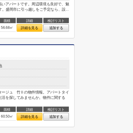
高いアパートです。周辺環境も良好で、魅
す。盛岡市に引っ越しをご予定なら、設...
面積
詳細
検討リスト
56.68㎡
詳細を見る
追加する
地
タージュ 竹Ⅱの物件情報。アパートタイ
生活を探してみませんか。物件に関する
面積
詳細
検討リスト
60.50㎡
詳細を見る
追加する