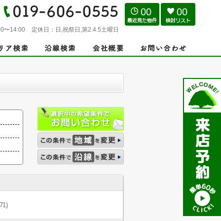
00
00
0〜14:00
定休日：
日,祝祭日,第2.4.5土曜日
(71)