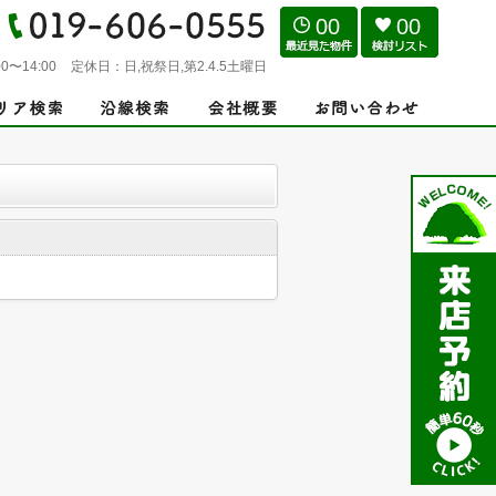
00
00
0〜14:00
定休日：
日,祝祭日,第2.4.5土曜日