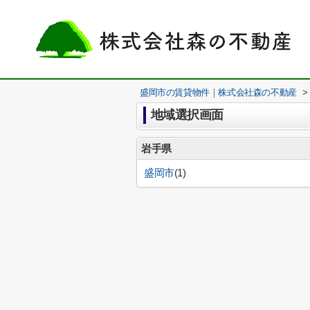
盛岡市の賃貸物件｜株式会社森の不動産
>
地域選択画面
岩手県
盛岡市
(1)