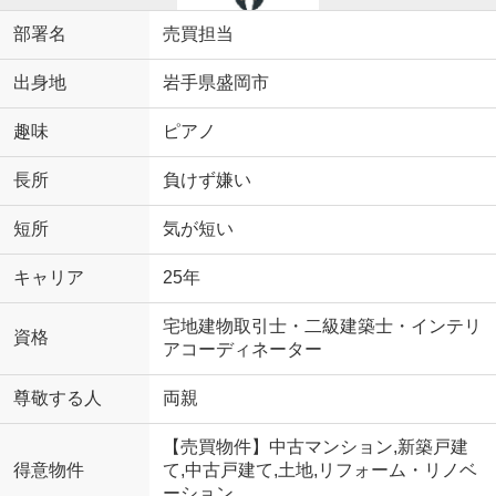
部署名
売買担当
出身地
岩手県盛岡市
趣味
ピアノ
長所
負けず嫌い
短所
気が短い
キャリア
25年
宅地建物取引士・二級建築士・インテリ
資格
アコーディネーター
尊敬する人
両親
【売買物件】中古マンション,新築戸建
得意物件
て,中古戸建て,土地,リフォーム・リノベ
ーション