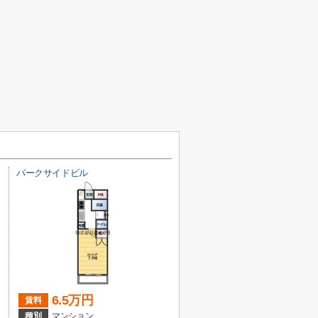
パークサイドビル
6.5万円
賃料
種別
マンション