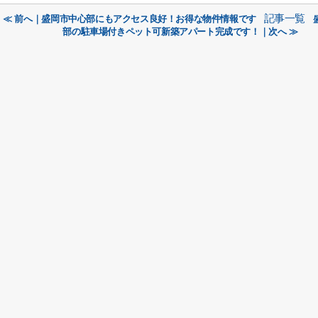
記事一覧
≪ 前へ｜盛岡市中心部にもアクセス良好！お得な物件情報です
部の駐車場付きペット可新築アパート完成です！｜次へ ≫