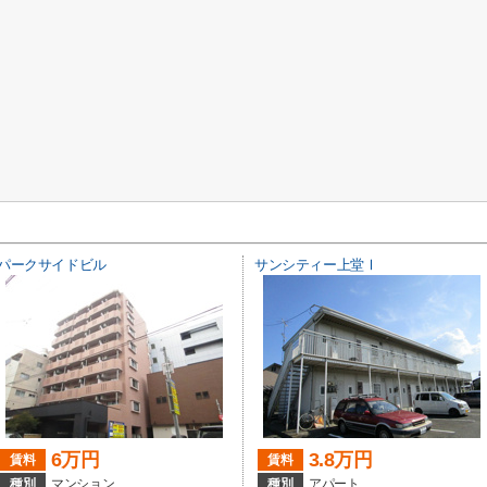
パークサイドビル
サンシティー上堂Ⅰ
6万円
3.8万円
賃料
賃料
種別
マンション
種別
アパート