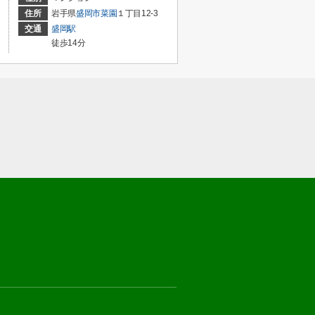
住所
岩手県
盛岡市
菜園
１丁目12-3
交通
盛岡駅
徒歩14分