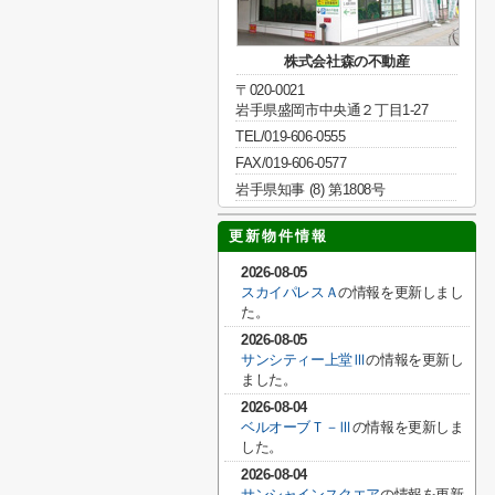
株式会社森の不動産
〒020-0021
岩手県盛岡市中央通２丁目1-27
TEL/019-606-0555
FAX/019-606-0577
岩手県知事 (8) 第1808号
更新物件情報
2026-08-05
スカイパレスＡ
の情報を更新しまし
た。
2026-08-05
サンシティー上堂Ⅲ
の情報を更新し
ました。
2026-08-04
ベルオーブＴ－Ⅲ
の情報を更新しま
した。
2026-08-04
サンシャインスクエア
の情報を更新