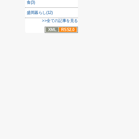
食(3)
盛岡暮らし(12)
>>全ての記事を見る
XML
RSS2.0