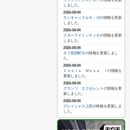
しました。
2026-08-04
サンキャッスルＳ・Ⅵ
の情報を更新
しました。
2026-08-04
スターライトシティＤ
の情報を更新
しました。
2026-08-04
オラ長田町Ｂ
の情報を更新しまし
た。
2026-08-04
Ｃｏｓｔａ Ｍｅｓａ Ⅰ
の情報を
更新しました。
2026-08-04
グランツ エクセレント
の情報を更
新しました。
2026-08-04
グレイシャス上田
の情報を更新しま
した。