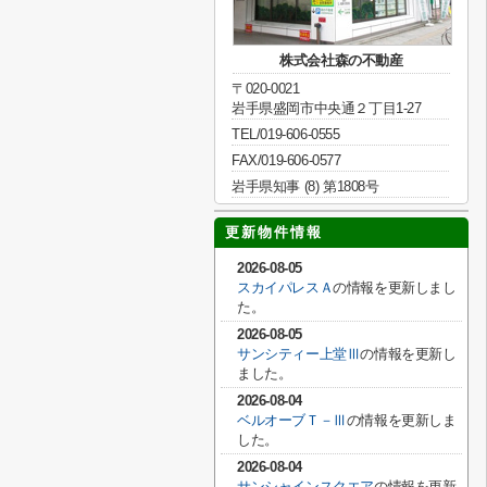
株式会社森の不動産
〒020-0021
岩手県盛岡市中央通２丁目1-27
TEL/019-606-0555
FAX/019-606-0577
岩手県知事 (8) 第1808号
更新物件情報
2026-08-05
スカイパレスＡ
の情報を更新しまし
た。
2026-08-05
サンシティー上堂Ⅲ
の情報を更新し
ました。
2026-08-04
ベルオーブＴ－Ⅲ
の情報を更新しま
した。
2026-08-04
サンシャインスクエア
の情報を更新