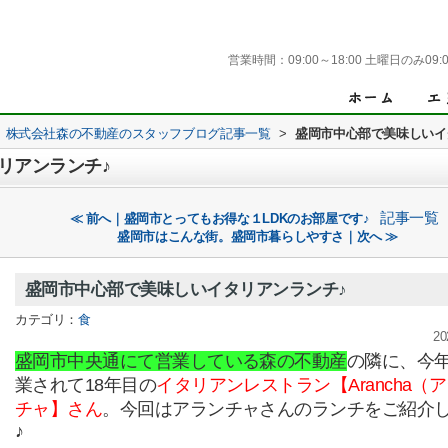
営業時間：
09:00～18:00 土曜日のみ09:0
株式会社森の不動産のスタッフブログ記事一覧
>
盛岡市中心部で美味しいイ
リアンランチ♪
記事一覧
≪ 前へ｜盛岡市とってもお得な１LDKのお部屋です♪
盛岡市はこんな街。盛岡市暮らしやすさ｜次へ ≫
盛岡市中心部で美味しいイタリアンランチ♪
カテゴリ：
食
20
盛岡市中央通にて営業している森の不動産
の隣に、今
業されて18年目の
イタリアンレストラン【Arancha（
チャ】さん
。今回はアランチャさんのランチをご紹介
♪