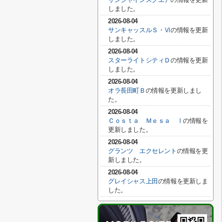
しました。
2026-08-04
サンキャッスルＳ・Ⅵ
の情報を更新
しました。
2026-08-04
スターライトシティＤ
の情報を更新
しました。
2026-08-04
オラ長田町Ｂ
の情報を更新しまし
た。
2026-08-04
Ｃｏｓｔａ Ｍｅｓａ Ⅰ
の情報を
更新しました。
2026-08-04
グランツ エクセレント
の情報を更
新しました。
2026-08-04
グレイシャス上田
の情報を更新しま
した。