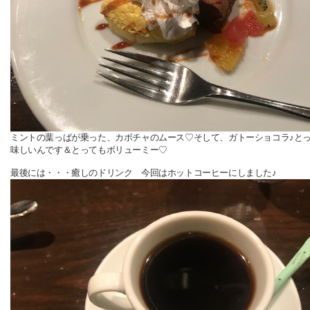
ミントの葉っぱが乗った、カボチャのムース♡そして、ガトーショコラ♪と
味しいんです＆とってもボリューミー♡
最後には・・・癒しのドリンク 今回はホットコーヒーにしました♪