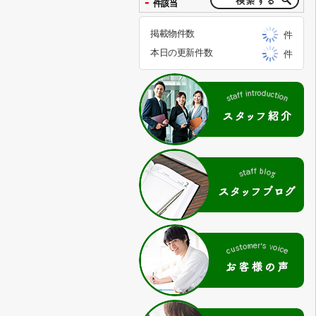
-
件該当
掲載物件数
件
本日の更新件数
件