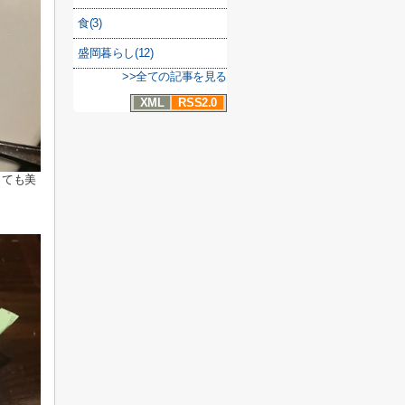
食(3)
盛岡暮らし(12)
>>全ての記事を見る
XML
RSS2.0
っても美