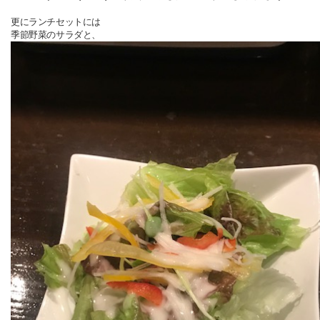
更にランチセットには
季節野菜のサラダと、