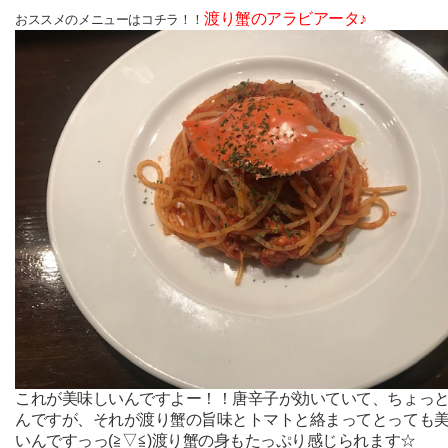
渡り蟹のアラビアータ
♪
おススメのメニューはコチラ！！
これが美味しいんですよー！！唐辛子が効いていて、ちょっ
んですが、それが渡り蟹の旨味とトマトと絡まってとっても
いんですっっ(≧▽≦)渡り蟹の身もたっぷり感じられます☆