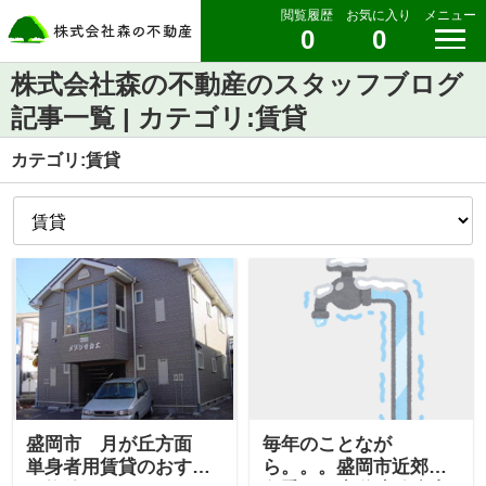
閲覧履歴
お気に入り
メニュー
0
0
株式会社森の不動産のスタッフブログ
記事一覧 | カテゴリ:賃貸
カテゴリ:賃貸
盛岡市 月が丘方面
毎年のことなが
単身者用賃貸のおすす
ら。。。盛岡市近郊の