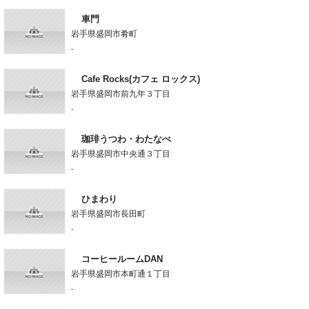
車門
岩手県盛岡市肴町
-
Cafe Rocks(カフェ ロックス)
岩手県盛岡市前九年３丁目
-
珈琲うつわ・わたなべ
岩手県盛岡市中央通３丁目
-
ひまわり
岩手県盛岡市長田町
-
コーヒールームDAN
岩手県盛岡市本町通１丁目
-