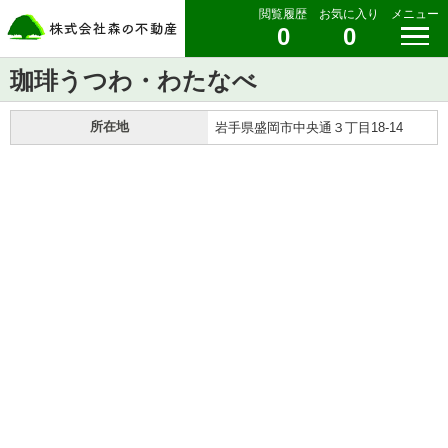
閲覧履歴
お気に入り
メニュー
0
0
珈琲うつわ・わたなべ
所在地
岩手県盛岡市中央通３丁目18-14