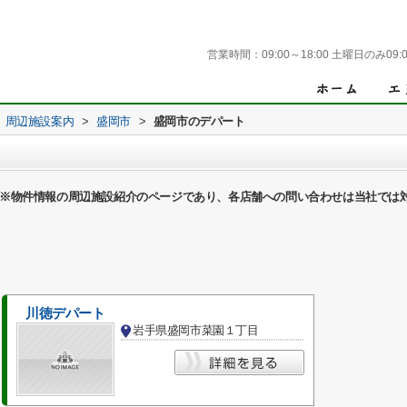
営業時間：
09:00～18:00 土曜日のみ09:0
周辺施設案内
>
盛岡市
>
盛岡市のデパート
※物件情報の周辺施設紹介のページであり、各店舗への問い合わせは当社では
川徳デパート
岩手県盛岡市菜園１丁目