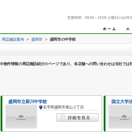
営業時間：
09:00～18:00 土曜日のみ09:0
周辺施設案内
>
盛岡市
>
盛岡市の中学校
※物件情報の周辺施設紹介のページであり、各店舗への問い合わせは当社では
盛岡市立厨川中学校
国立大学
岩手県盛岡市青山２丁目