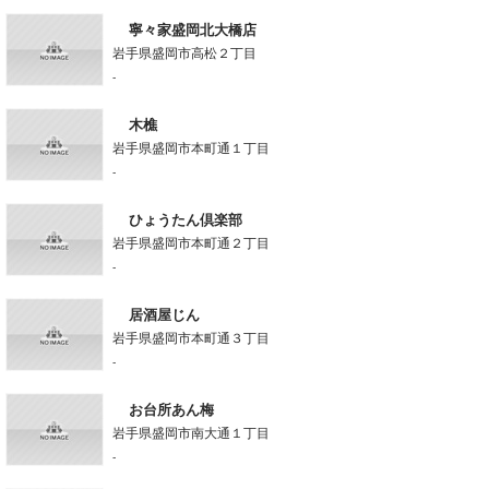
寧々家盛岡北大橋店
岩手県盛岡市高松２丁目
-
木樵
岩手県盛岡市本町通１丁目
-
ひょうたん倶楽部
岩手県盛岡市本町通２丁目
-
居酒屋じん
岩手県盛岡市本町通３丁目
-
お台所あん梅
岩手県盛岡市南大通１丁目
-