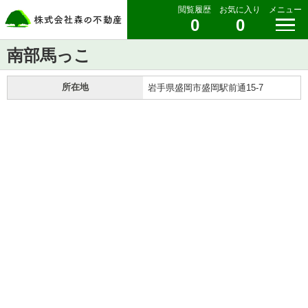
閲覧履歴
お気に入り
メニュー
0
0
南部馬っこ
所在地
岩手県盛岡市盛岡駅前通15-7