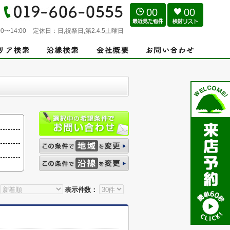
00
00
0〜14:00
定休日：
日,祝祭日,第2.4.5土曜日
表示件数：