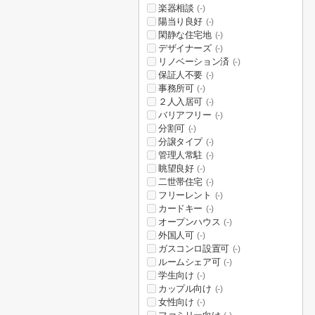
楽器相談
(-)
陽当り良好
(-)
閑静な住宅地
(-)
デザイナーズ
(-)
リノベーション済
(-)
保証人不要
(-)
事務所可
(-)
２人入居可
(-)
バリアフリー
(-)
分割可
(-)
分譲タイプ
(-)
管理人常駐
(-)
眺望良好
(-)
二世帯住宅
(-)
フリーレント
(-)
カードキー
(-)
オープンハウス
(-)
外国人可
(-)
ガスコンロ設置可
(-)
ルームシェア可
(-)
学生向け
(-)
カップル向け
(-)
女性向け
(-)