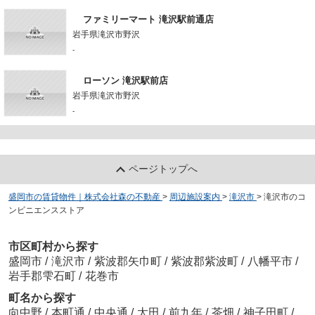
ファミリーマート 滝沢駅前通店
岩手県滝沢市野沢
-
ローソン 滝沢駅前店
岩手県滝沢市野沢
-
ページトップへ
盛岡市の賃貸物件｜株式会社森の不動産
>
周辺施設案内
>
滝沢市
>
滝沢市のコ
ンビニエンスストア
市区町村から探す
盛岡市
/
滝沢市
/
紫波郡矢巾町
/
紫波郡紫波町
/
八幡平市
/
岩手郡雫石町
/
花巻市
町名から探す
向中野
/
本町通
/
中央通
/
太田
/
前九年
/
茶畑
/
神子田町
/