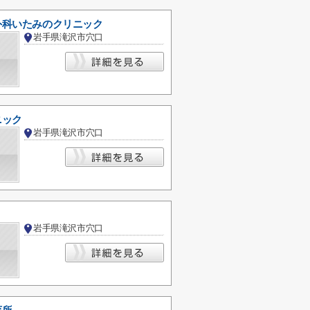
外科いたみのクリニック
岩手県滝沢市穴口
ニック
岩手県滝沢市穴口
岩手県滝沢市穴口