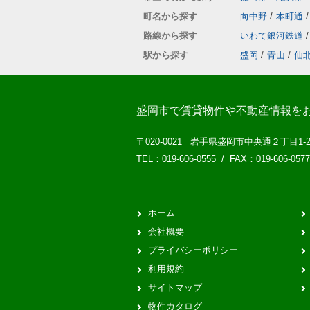
町名から探す
向中野
/
本町通
/
路線から探す
いわて銀河鉄道
/
駅から探す
盛岡
/
青山
/
仙
盛岡市で賃貸物件や不動産情報を
〒020-0021 岩手県盛岡市中央通２丁目1-
TEL：019-606-0555 / FAX：019-606-0577
ホーム
会社概要
プライバシーポリシー
利用規約
サイトマップ
物件カタログ