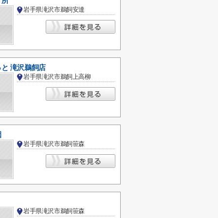
育所
岩手県滝沢市鵜飼安達
と 滝沢鵜飼店
岩手県滝沢市鵜飼上高柳
園
岩手県滝沢市鵜飼笹森
岩手県滝沢市鵜飼笹森