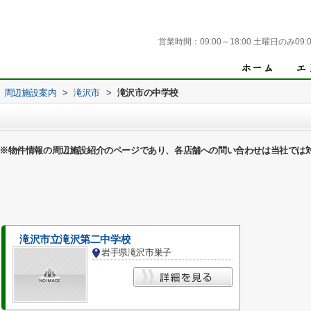
営業時間：
09:00～18:00 土曜日のみ09:0
周辺施設案内
>
滝沢市
>
滝沢市の中学校
※物件情報の周辺施設紹介のページであり、各店舗への問い合わせは当社では
滝沢市立滝沢第二中学校
岩手県滝沢市巣子