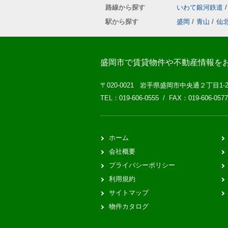
路線から探す
いわて銀河鉄道
/
駅から探す
盛岡
/
青山
/
仙
盛岡市で賃貸物件や不動産情報を
〒020-0021 岩手県盛岡市中央通２丁目1-
TEL：019-606-0555 / FAX：019-606-0577
ホーム
会社概要
プライバシーポリシー
利用規約
サイトマップ
物件カタログ