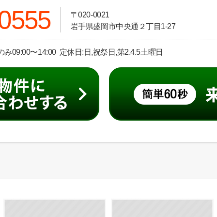
-0555
〒020-0021
岩手県盛岡市中央通２丁目1-27
日のみ09:00〜14:00 定休日:日,祝祭日,第2.4.5土曜日