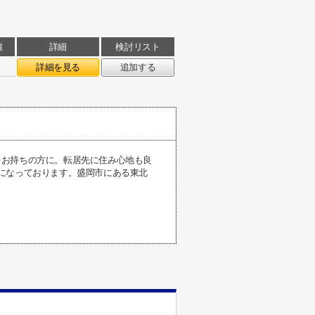
積
詳細
検討リスト
詳細を見る
追加する
をお持ちの方に。転居先に住み心地も良
になっております。盛岡市にある東北