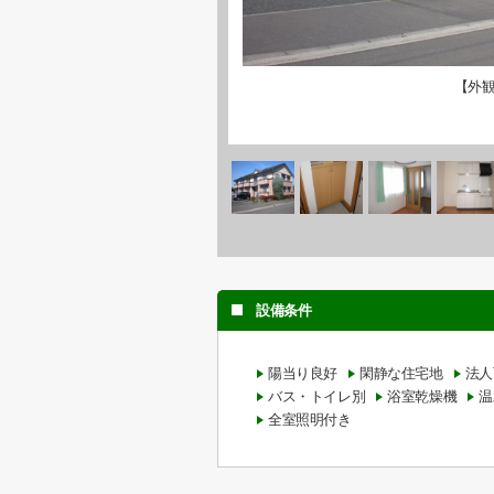
【外
設備条件
陽当り良好
閑静な住宅地
法人
バス・トイレ別
浴室乾燥機
温
全室照明付き