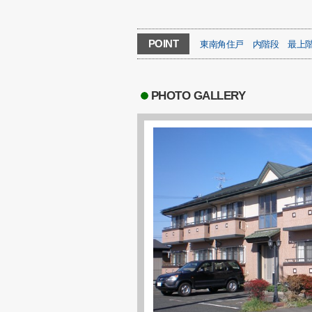
POINT
東南角住戸
内階段
最上
PHOTO GALLERY