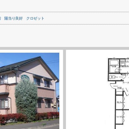
階
陽当り良好
クロゼット