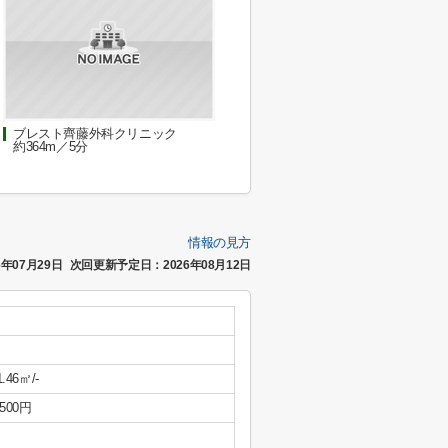
ブレスト齊藤外科クリニック
約364m／5分
情報の見方
年07月29日
次回更新予定日：2026年08月12日
1.46㎡/-
,500円