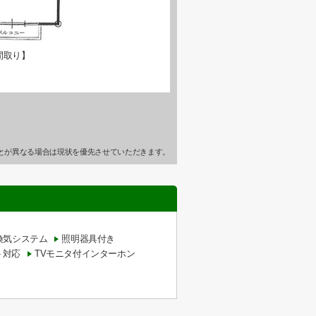
間取り】
とが異なる場合は現状を優先させていただきます。
換気システム
照明器具付き
ト対応
TVモニタ付インターホン