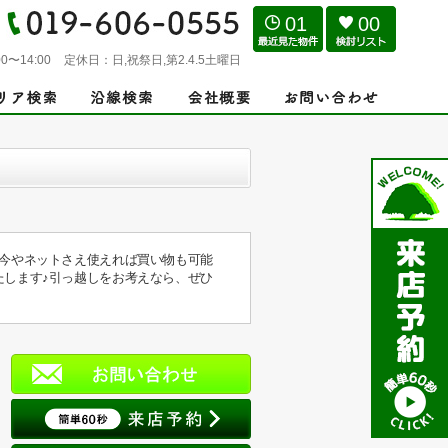
01
00
0〜14:00
定休日：
日,祝祭日,第2.4.5土曜日
♪今やネットさえ使えれば買い物も可能
たします♪引っ越しをお考えなら、ぜひ