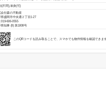
(不問),単身(可)
式会社森の不動産
手県盛岡市中央通２丁目1-27
:019-606-0555
県知事 (8) 第1808号
このQRコードを読み取ることで、スマホでも物件情報を確認できま