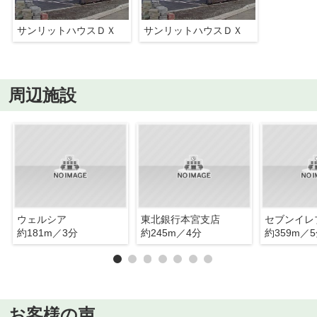
サンリットハウスＤＸ
サンリットハウスＤＸ
周辺施設
ウェルシア
東北銀行本宮支店
約181m／3分
約245m／4分
約359m／
お客様の声