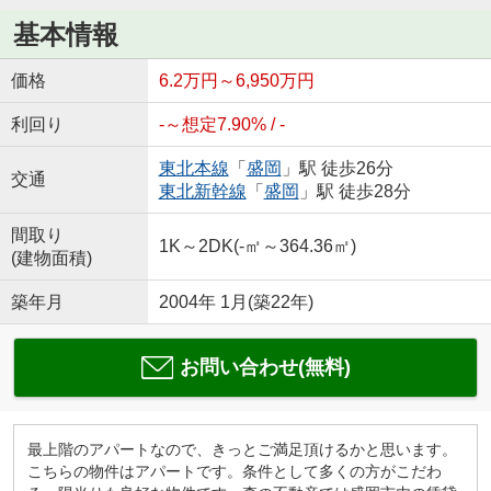
基本情報
価格
6.2万円～6,950万円
利回り
-～想定7.90% / -
東北本線
「
盛岡
」駅 徒歩26分
交通
東北新幹線
「
盛岡
」駅 徒歩28分
間取り
1K～2DK(-㎡～364.36㎡)
(建物面積)
築年月
2004年 1月(築22年)
お問い合わせ(無料)
最上階のアパートなので、きっとご満足頂けるかと思います。
こちらの物件はアパートです。条件として多くの方がこだわ