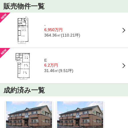
販売物件一覧
-
6,950万円
364.36㎡(110.21坪)
E
6.2万円
31.46㎡(9.51坪)
成約済み一覧