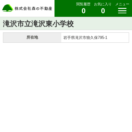
閲覧履歴
お気に入り
メニュー
0
0
滝沢市立滝沢東小学校
所在地
岩手県滝沢市狼久保795-1