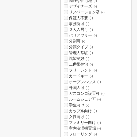
閑静な住宅地
(-)
デザイナーズ
(-)
リノベーション済
(-)
保証人不要
(-)
事務所可
(-)
２人入居可
(-)
バリアフリー
(-)
分割可
(-)
分譲タイプ
(-)
管理人常駐
(-)
眺望良好
(-)
二世帯住宅
(-)
フリーレント
(-)
カードキー
(-)
オープンハウス
(-)
外国人可
(-)
ガスコンロ設置可
(-)
ルームシェア可
(-)
学生向け
(-)
カップル向け
(-)
女性向け
(-)
ファミリー向け
(-)
室内洗濯機置場
(-)
フローリング
(-)