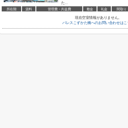
た...
所在階
賃料
管理費・共益費
敷金
礼金
間取り
現在空室情報がありません。
パレスこずかた橋へのお問い合わせはこ