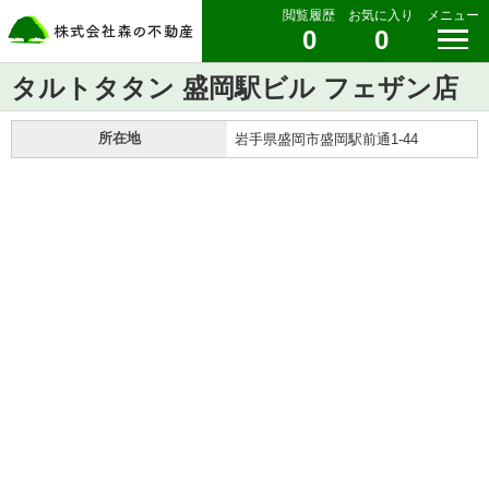
閲覧履歴
お気に入り
メニュー
0
0
タルトタタン 盛岡駅ビル フェザン店
所在地
岩手県盛岡市盛岡駅前通1-44