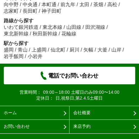
向中野
/
中央通
/
本町通
/
前九年
/
太田
/
茶畑
/
高松
/
志家町
/
長田町
/
神子田町
路線から探す
いわて銀河鉄道
/
東北本線
/
山田線
/
田沢湖線
/
東北新幹線
/
秋田新幹線
/
花輪線
駅から探す
盛岡
/
青山
/
上盛岡
/
仙北町
/
厨川
/
矢幅
/
大釜
/
山岸
/
岩手飯岡
/
小岩井
電話でお問い合わせ
営業時間：
09:00～18:00 土曜日のみ09:00〜14:00
定休日：
日,祝祭日,第2.4.5土曜日
ホーム
会社概要
お問い合わせ
来店予約