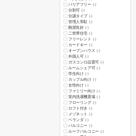
バリアフリー
(-)
分割可
(-)
分譲タイプ
(-)
管理人常駐
(-)
眺望良好
(-)
二世帯住宅
(-)
フリーレント
(-)
カードキー
(-)
オープンハウス
(-)
外国人可
(-)
ガスコンロ設置可
(-)
ルームシェア可
(-)
学生向け
(-)
カップル向け
(-)
女性向け
(-)
ファミリー向け
(-)
室内洗濯機置場
(-)
フローリング
(-)
ロフト付き
(-)
メゾネット
(-)
ベランダ
(-)
バルコニー
(-)
ルーフバルコニー
(-)