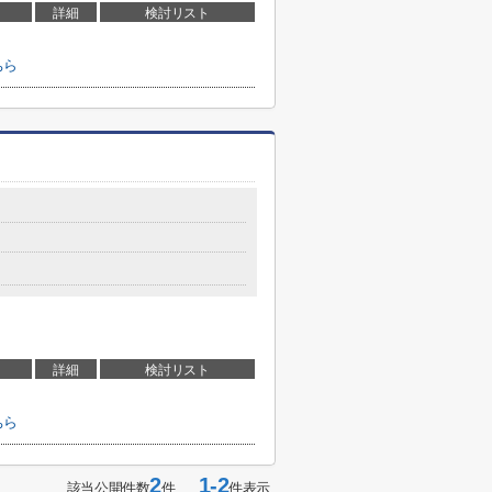
詳細
検討リスト
ちら
詳細
検討リスト
ちら
2
1-2
該当公開件数
件
件表示