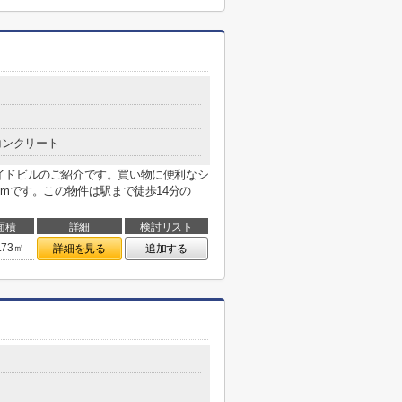
コンクリート
イドビルのご紹介です。買い物に便利なシ
8mです。この物件は駅まで徒歩14分の
面積
詳細
検討リスト
.73㎡
詳細を見る
追加する