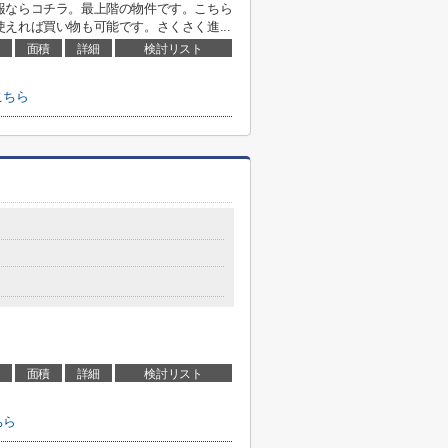
報ならコチラ。最上階の物件です。こちら
えれば買い物も可能です。さくさく進...
面積
詳細
検討リスト
こちら
面積
詳細
検討リスト
ちら