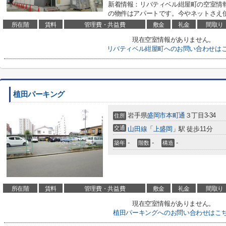
新着情報：リバティベル紺屋町の空室情
の物件はアパートです。今やネットさえ使
所在階
賃料
管理費・共益費
敷金
礼金
間取り
現在空室情報がありません。
リバティベル紺屋町へのお問い合わせは
植田パーキング
岩手県
盛岡市
本町通
３丁目3-34
住所
交通
山田線
「
上盛岡
」駅 徒歩11分
-
-
-
築年
階数
構造
所在階
賃料
管理費・共益費
敷金
礼金
間取り
現在空室情報がありません。
植田パーキングへのお問い合わせはこ