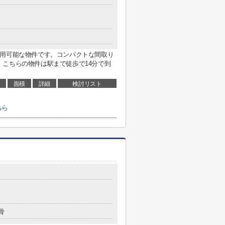
利用可能な物件です。コンパクトな間取り
こちらの物件は駅まで徒歩で14分で到
面積
詳細
検討リスト
ちら
骨