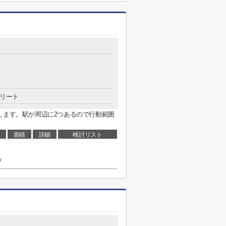
リート
します。駅が周辺に2つあるので行動範囲
面積
詳細
検討リスト
ら