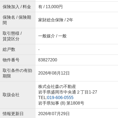
保険加入 / 料金
有 / 13,000円
保険名 / 保険期
家財総合保険 / 2年
間
取引態様 /
一般媒介 / 一般
賃貸区分
総戸数
-
物件番号
83827200
取引条件の有効
2026年08月12日
期限
株式会社森の不動産
岩手県盛岡市中央通２丁目1-27
取扱会社
TEL:
019-606-0555
岩手県知事 (8) 第1808号
情報更新日
2026年07月29日