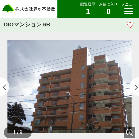
閲覧履歴
お気に入り
メニュー
1
0
DIOマンション 6B
1 / 9