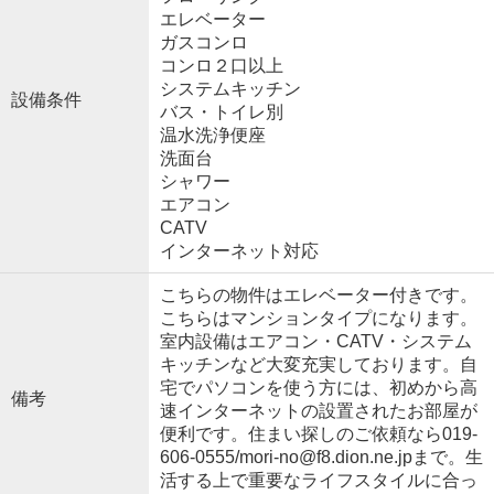
エレベーター
ガスコンロ
コンロ２口以上
システムキッチン
設備条件
バス・トイレ別
温水洗浄便座
洗面台
シャワー
エアコン
CATV
インターネット対応
こちらの物件はエレベーター付きです。
こちらはマンションタイプになります。
室内設備はエアコン・CATV・システム
キッチンなど大変充実しております。自
宅でパソコンを使う方には、初めから高
備考
速インターネットの設置されたお部屋が
便利です。住まい探しのご依頼なら019-
606-0555/mori-no@f8.dion.ne.jpまで。生
活する上で重要なライフスタイルに合っ