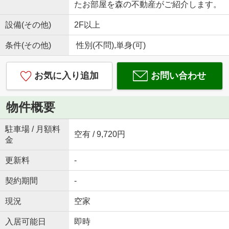
たお部屋を森の不動産がご紹介します。
設備(その他)
2F以上
条件(その他)
性別(不問),単身(可)
お気に入り追加
お問い合わせ
物件概要
駐車場 / 月額料
空有 / 9,720円
金
更新料
-
契約期間
-
現況
空家
入居可能日
即時