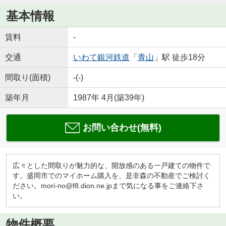
基本情報
賃料
-
交通
いわて銀河鉄道
「
青山
」駅 徒歩18分
間取り(面積)
-(-)
築年月
1987年 4月(築39年)
お問い合わせ(無料)
広々とした間取りが魅力的な、開放感のある一戸建ての物件で
す。盛岡市でのマイホーム購入を、是非森の不動産でご検討く
ださい。mori-no@f8.dion.ne.jpまで気になる事をご連絡下さ
い。
物件概要