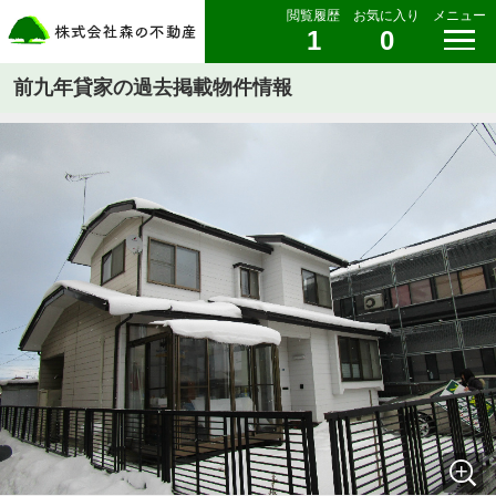
閲覧履歴
お気に入り
メニュー
1
0
前九年貸家の過去掲載物件情報