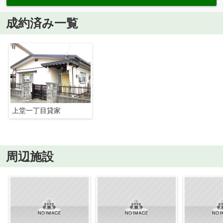
成約済み一覧
上堂一丁目貸家
周辺施設