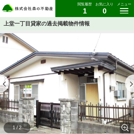
閲覧履歴
お気に入り
メニュー
1
0
上堂一丁目貸家の過去掲載物件情報
1 / 2