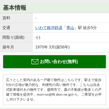
基本情報
賃料
-
交通
いわて銀河鉄道
「
青山
」駅 徒歩5分
間取り(面積)
-(-)
築年月
1970年 3月(築56年)
お問い合わせ(無料)
広々とした室内のある一戸建て物件はこちらです。駅まで徒歩
5分の立地が魅力的な、利便性の高い物件です。こちらは自走
式駐車場付きの物件です。盛岡市で、森の不動産が数多くの戸
建て情報を提供中。mori-no@f8.dion.ne.jpから、ご希望をお申
し付け下さいませ。