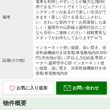
電車を利用しやすいことが魅力な2駅利
用できるアパートです！リビングダイニ
ングキッチンがあるので楽しい生活がで
備考
きます！新しい日々を送るにふさわし
い、きれいな室内です！お部屋探しも楽
しく！盛岡市や山田線上盛岡付近のこと
なら当社へご連絡ください！経験豊富な
スタッフがお待ちしております(*´ω`*)
インターネット使い放題、追い焚き、浴
室乾燥機能付き浴室!駐車場敷地内(8,000
円),市街地が近い,2F以上,3点給湯,専用メ
設備(その他)
ーター,盛岡市中心部 インターネット使
い放題、追い焚き、浴室乾燥機能付き浴
室!駐車場敷地内(8
お気に入り追加
お問い合わせ
物件概要