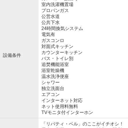
室内洗濯機置場
プロパンガス
公営水道
公共下水
24時間換気システム
電気有
ガスコンロ
対面式キッチン
カウンターキッチン
設備条件
バス・トイレ別
追焚機能浴室
浴室乾燥機
温水洗浄便座
シャワー
独立洗面台
エアコン
インターネット対応
ネット使用料無料
TVモニタ付インターホン
「リバティ・ベル」のここがイチオシ！