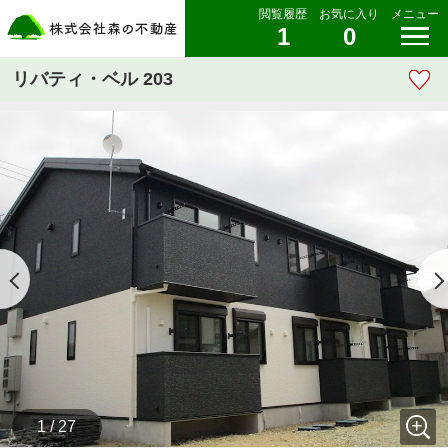
閲覧履歴
お気に入り
メニュー
1
0
リバティ・ベル 203
1 / 27