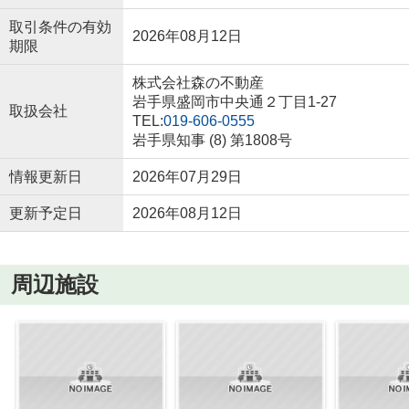
取引条件の有効
2026年08月12日
期限
株式会社森の不動産
岩手県盛岡市中央通２丁目1-27
取扱会社
TEL:
019-606-0555
岩手県知事 (8) 第1808号
情報更新日
2026年07月29日
更新予定日
2026年08月12日
周辺施設