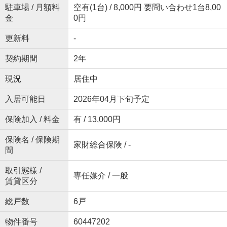
駐車場 / 月額料
空有(1台) / 8,000円 要問い合わせ1台8,00
金
0円
更新料
-
契約期間
2年
現況
居住中
入居可能日
2026年04月下旬予定
保険加入 / 料金
有 / 13,000円
保険名 / 保険期
家財総合保険 / -
間
取引態様 /
専任媒介 / 一般
賃貸区分
総戸数
6戸
物件番号
60447202