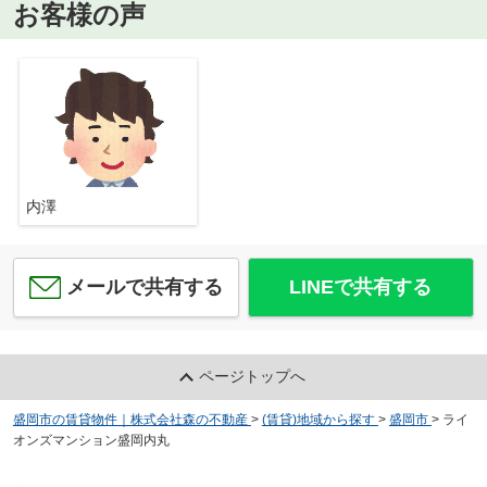
お客様の声
内澤
メールで共有する
LINEで共有する
ページトップへ
盛岡市の賃貸物件｜株式会社森の不動産
>
(賃貸)地域から探す
>
盛岡市
>
ライ
オンズマンション盛岡内丸