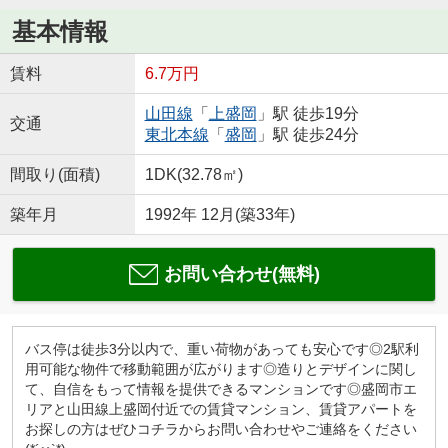
基本情報
賃料
6.7万円
山田線
「
上盛岡
」駅 徒歩19分
交通
東北本線
「
盛岡
」駅 徒歩24分
間取り(面積)
1DK(32.78㎡)
築年月
1992年 12月(築33年)
お問い合わせ(無料)
バス停は徒歩3分以内で、重い荷物があっても安心です◎2駅利
用可能な物件で移動範囲が広がります◎造りとデザインに関し
て、自信をもって情報を提供できるマンションです◎盛岡市エ
リアと山田線上盛岡付近での賃貸マンション、賃貸アパートを
お探しの方はぜひコチラからお問い合わせやご連絡をください