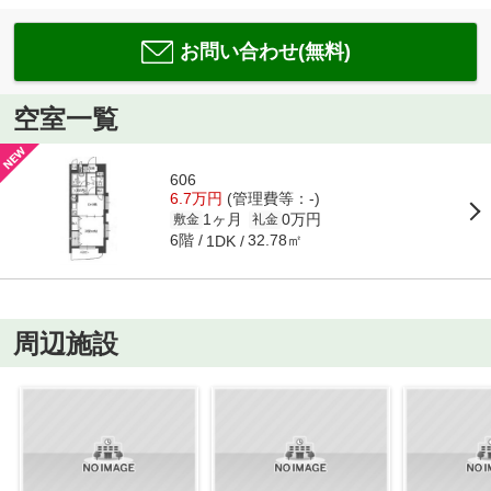
お問い合わせ(無料)
空室一覧
606
6.7万円
(管理費等：-)
1ヶ月
0万円
敷金
礼金
6階
32.78㎡
1DK
周辺施設