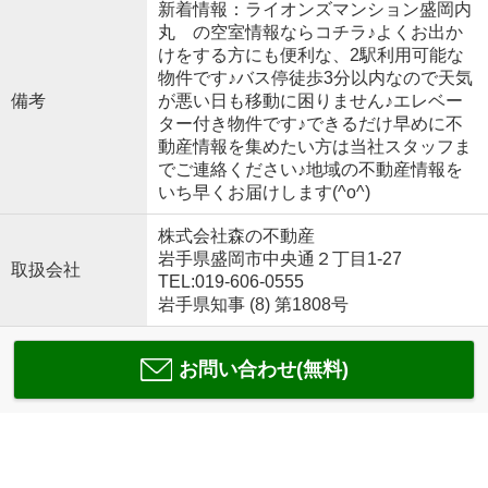
新着情報：ライオンズマンション盛岡内
丸 の空室情報ならコチラ♪よくお出か
けをする方にも便利な、2駅利用可能な
物件です♪バス停徒歩3分以内なので天気
備考
が悪い日も移動に困りません♪エレベー
ター付き物件です♪できるだけ早めに不
動産情報を集めたい方は当社スタッフま
でご連絡ください♪地域の不動産情報を
いち早くお届けします(^o^)
株式会社森の不動産
岩手県盛岡市中央通２丁目1-27
取扱会社
TEL:019-606-0555
岩手県知事 (8) 第1808号
お問い合わせ(無料)