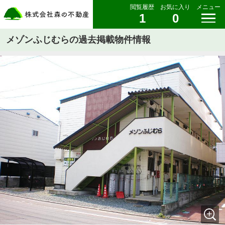
閲覧履歴
お気に入り
メニュー
1
0
メゾンふじむらの過去掲載物件情報