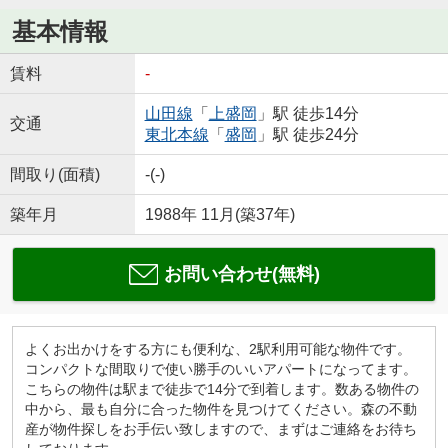
基本情報
賃料
-
山田線
「
上盛岡
」駅 徒歩14分
交通
東北本線
「
盛岡
」駅 徒歩24分
間取り(面積)
-(-)
築年月
1988年 11月(築37年)
お問い合わせ(無料)
よくお出かけをする方にも便利な、2駅利用可能な物件です。
コンパクトな間取りで使い勝手のいいアパートになってます。
こちらの物件は駅まで徒歩で14分で到着します。数ある物件の
中から、最も自分に合った物件を見つけてください。森の不動
産が物件探しをお手伝い致しますので、まずはご連絡をお待ち