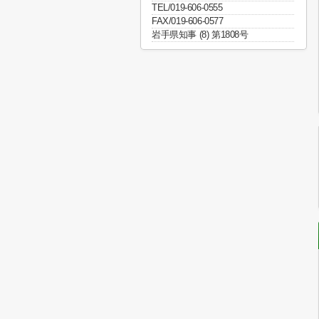
TEL/019-606-0555
FAX/019-606-0577
岩手県知事 (8) 第1808号