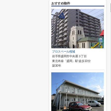
おすすめ物件
プロスペール桜城
岩手県盛岡市中央通３丁目
東北本線「盛岡」駅 徒歩10分
築30年