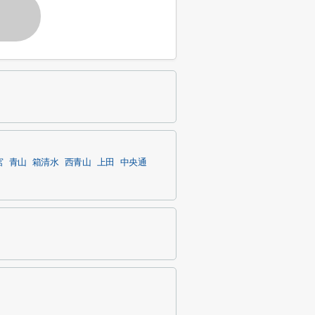
宮
青山
箱清水
西青山
上田
中央通