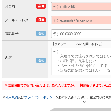
お名前
必須
メールアドレス
必須
電話番号
任意
【ボアソナードⅡへのお問い合わせ】
内容
任意
※営業目的でのお問い合わせは、恐れ入りますが、一切お断りさせていただ
※
利用規約
及び
プライバシーポリシー
を必ずお読みください。左記内容に同
い。