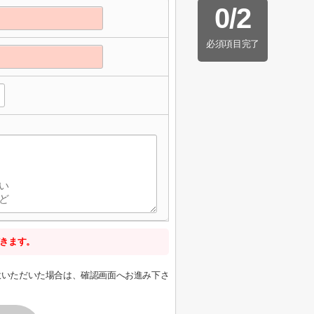
0
/
2
必須項目完了
きます。
意いただいた場合は、確認画面へお進み下さ