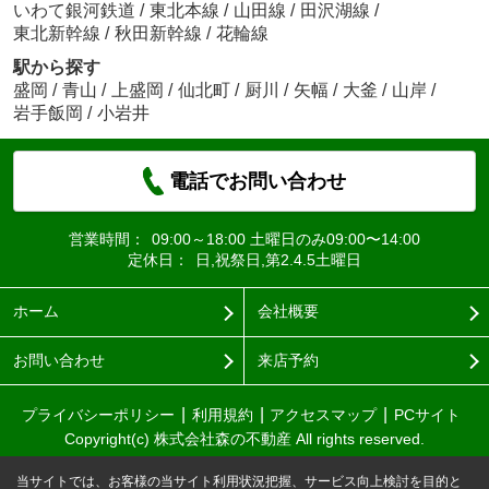
いわて銀河鉄道
/
東北本線
/
山田線
/
田沢湖線
/
東北新幹線
/
秋田新幹線
/
花輪線
駅から探す
盛岡
/
青山
/
上盛岡
/
仙北町
/
厨川
/
矢幅
/
大釜
/
山岸
/
岩手飯岡
/
小岩井
電話でお問い合わせ
営業時間：
09:00～18:00 土曜日のみ09:00〜14:00
定休日：
日,祝祭日,第2.4.5土曜日
ホーム
会社概要
お問い合わせ
来店予約
プライバシーポリシー
利用規約
アクセスマップ
PCサイト
Copyright(c) 株式会社森の不動産 All rights reserved.
当サイトでは、お客様の当サイト利用状況把握、サービス向上検討を目的と