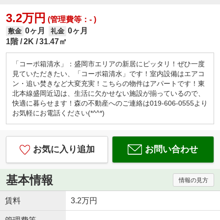
3.2万円
(管理費等：- )
0ヶ月
0ヶ月
敷金
礼金
1階
2K
31.47㎡
「コーポ箱清水」：盛岡市エリアの新居にピッタリ！ぜひ一度
見ていただきたい、「コーポ箱清水」です！室内設備はエアコ
ン・追い焚きなど大変充実！こちらの物件はアパートです！東
北本線盛岡近辺は、生活に欠かせない施設が揃っているので、
快適に暮らせます！森の不動産へのご連絡は019-606-0555より
お気軽にお電話ください(*^^*)
お気に入り追加
お問い合わせ
基本情報
情報の見方
賃料
3.2万円