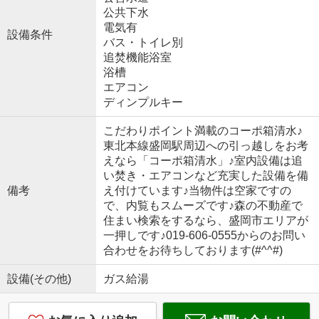
公共下水
電気有
設備条件
バス・トイレ別
追焚機能浴室
浴槽
エアコン
ディンプルキー
こだわりポイント満載のコーポ箱清水♪
東北本線盛岡駅周辺への引っ越しをお考
えなら「コーポ箱清水」♪室内設備は追
い焚き・エアコンなど充実した設備を備
備考
え付けています♪当物件は空家ですの
で、内覧もスムーズです♪森の不動産で
住まい検索をするなら、盛岡市エリアが
一押しです♪019-606-0555からのお問い
合わせをお待ちしております(#^^#)
設備(その他)
ガス給湯