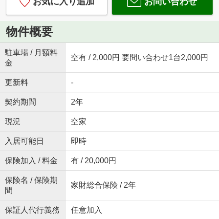
お気に入り追加
お問い合わせ
物件概要
駐車場 / 月額料
空有 / 2,000円 要問い合わせ1台2,000円
金
更新料
-
契約期間
2年
現況
空家
入居可能日
即時
保険加入 / 料金
有 / 20,000円
保険名 / 保険期
家財総合保険 / 2年
間
保証人代行義務
任意加入