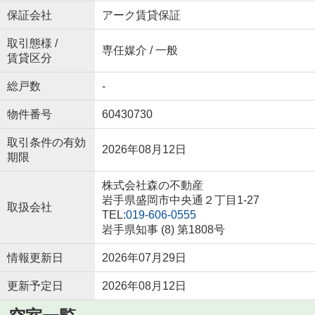
保証会社
アーク賃貸保証
取引態様 /
専任媒介 / 一般
賃貸区分
総戸数
-
物件番号
60430730
取引条件の有効
2026年08月12日
期限
株式会社森の不動産
岩手県盛岡市中央通２丁目1-27
取扱会社
TEL:
019-606-0555
岩手県知事 (8) 第1808号
情報更新日
2026年07月29日
更新予定日
2026年08月12日