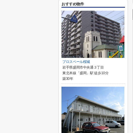
おすすめ物件
プロスペール桜城
岩手県盛岡市中央通３丁目
東北本線「盛岡」駅 徒歩10分
築30年