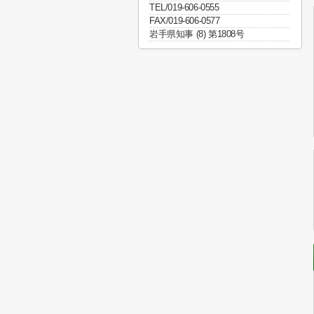
TEL/019-606-0555
FAX/019-606-0577
岩手県知事 (8) 第1808号