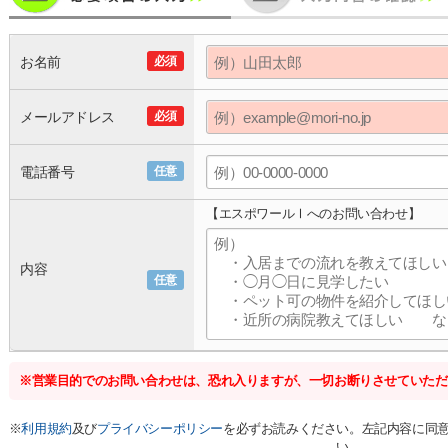
お名前
必須
メールアドレス
必須
電話番号
任意
【エスポワールⅠへのお問い合わせ】
内容
任意
※営業目的でのお問い合わせは、恐れ入りますが、一切お断りさせていただ
※
利用規約
及び
プライバシーポリシー
を必ずお読みください。左記内容に同
い。