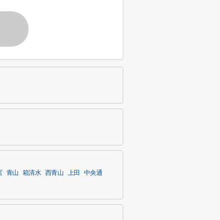
宮
青山
箱清水
西青山
上田
中央通