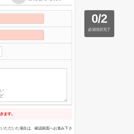
0
/
2
必須項目完了
きます。
意いただいた場合は、確認画面へお進み下さ