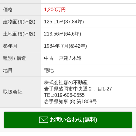
価格
1,200万円
建物面積(坪数)
125.11㎡(37.84坪)
土地面積(坪数)
213.56㎡(64.6坪)
築年月
1984年 7月(築42年)
種別 / 構造
中古一戸建 / 木造
地目
宅地
株式会社森の不動産
岩手県盛岡市中央通２丁目1-27
取扱会社
TEL:019-606-0555
岩手県知事 (8) 第1808号
お問い合わせ(無料)