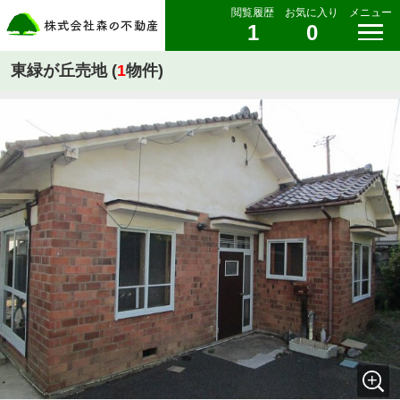
閲覧履歴
お気に入り
メニュー
1
0
東緑が丘売地 (
1
物件)