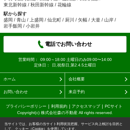
東北新幹線
/
秋田新幹線
/
花輪線
駅から探す
盛岡
/
青山
/
上盛岡
/
仙北町
/
厨川
/
矢幅
/
大釜
/
山岸
/
岩手飯岡
/
小岩井
電話でお問い合わせ
営業時間：
09:00～18:00 土曜日のみ09:00〜14:00
定休日：
日,祝祭日,第2.4.5土曜日
ホーム
会社概要
お問い合わせ
来店予約
プライバシーポリシー
利用規約
アクセスマップ
PCサイト
Copyright(c) 株式会社森の不動産 All rights reserved.
当サイトでは、お客様の当サイト利用状況把握、サービス向上検討を目的と
して、クッキー（Cookie）を使用しています。