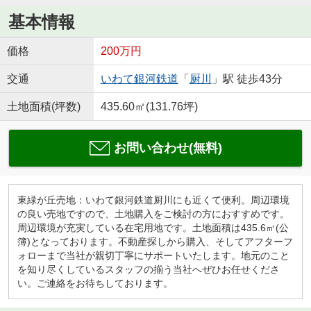
基本情報
価格
200万円
交通
いわて銀河鉄道
「
厨川
」駅 徒歩43分
土地面積(坪数)
435.60㎡(131.76坪)
お問い合わせ(無料)
東緑が丘売地：いわて銀河鉄道厨川にも近くて便利。周辺環境
の良い売地ですので、土地購入をご検討の方におすすめです。
周辺環境が充実している在宅用地です。土地面積は435.6㎡(公
簿)となっております。不動産探しから購入、そしてアフターフ
ォローまで当社が親切丁寧にサポートいたします。地元のこと
を知り尽くしているスタッフの揃う当社へぜひお任せくださ
い。ご連絡をお待ちしております。