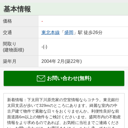
基本情報
価格
-
交通
東北本線
「
盛岡
」駅 徒歩26分
間取り
-(-)
(建物面積)
築年月
2004年 2月(築22年)
お問い合わせ(無料)
新着情報：下太田下川原売家の空室情報ならコチラ。東北銀行
太田支店が歩いて329mのところにあります。綺麗な室内の中
古戸建て物件で素敵な日々をおくりませんか。利便性良好な前
面道路6m以上の物件をご検討くださいませ。盛岡市内の不動産
情報をより求めるのであれば、お気軽に当社までご連絡くださ