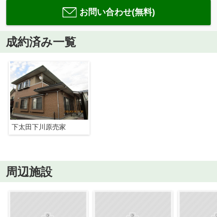
お問い合わせ(無料)
成約済み一覧
下太田下川原売家
周辺施設