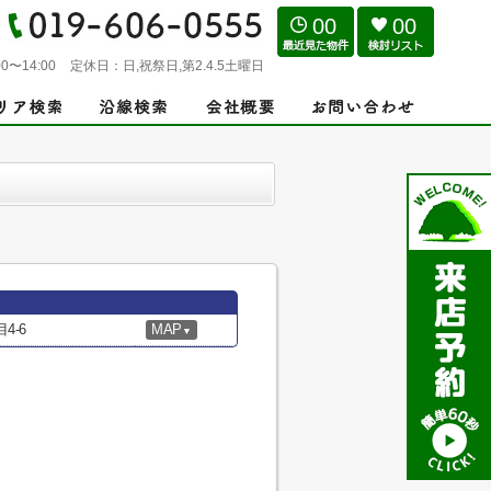
00
00
0〜14:00
定休日：
日,祝祭日,第2.4.5土曜日
4-6
MAP
▼