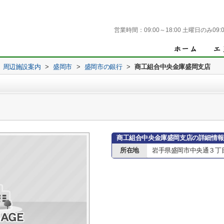
営業時間：
09:00～18:00 土曜日のみ09:0
周辺施設案内
>
盛岡市
>
盛岡市の銀行
>
商工組合中央金庫盛岡支店
商工組合中央金庫盛岡支店の詳細情報
所在地
岩手県盛岡市中央通３丁目