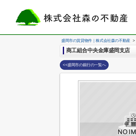
盛岡市の賃貸物件｜株式会社森の不動産
>
商工組合中央金庫盛岡支店
<<盛岡市の銀行の一覧へ