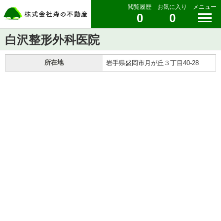
閲覧履歴
お気に入り
メニュー
0
0
白沢整形外科医院
所在地
岩手県盛岡市月が丘３丁目40-28