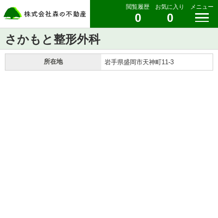
閲覧履歴
お気に入り
メニュー
0
0
さかもと整形外科
所在地
岩手県盛岡市天神町11-3