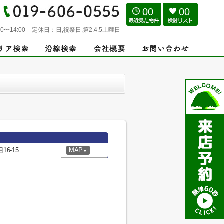
00
00
0〜14:00
定休日：
日,祝祭日,第2.4.5土曜日
6-15
MAP
▼