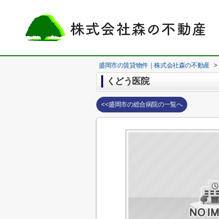
盛岡市の賃貸物件｜株式会社森の不動産
>
くどう医院
<<盛岡市の総合病院の一覧へ