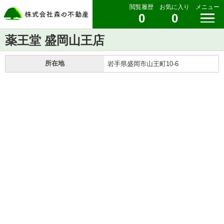
閲覧履歴
お気に入り
メニュー
0
0
薬王堂 盛岡山王店
所在地
岩手県盛岡市山王町10-6