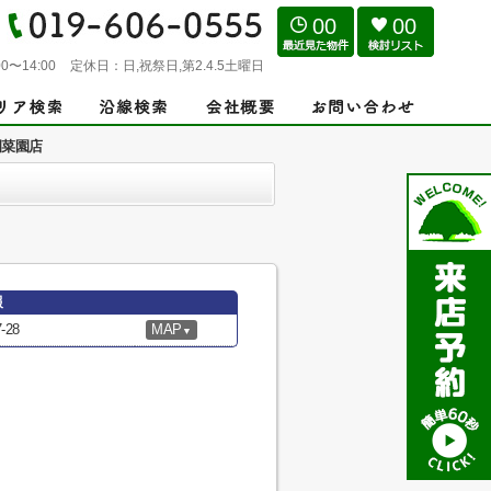
00
00
0〜14:00
定休日：
日,祝祭日,第2.4.5土曜日
岡菜園店
報
28
MAP
▼