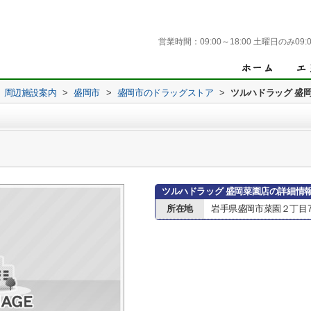
営業時間：
09:00～18:00 土曜日のみ09:0
周辺施設案内
>
盛岡市
>
盛岡市のドラッグストア
>
ツルハドラッグ 盛
ツルハドラッグ 盛岡菜園店の詳細情
所在地
岩手県盛岡市菜園２丁目7-