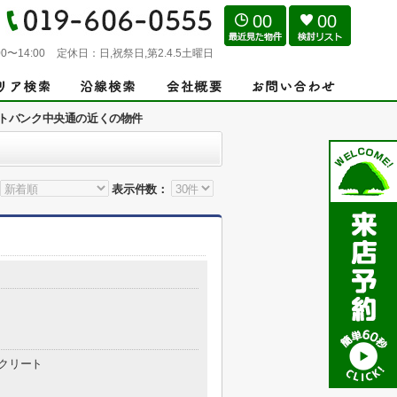
00
00
0〜14:00
定休日：
日,祝祭日,第2.4.5土曜日
トバンク中央通の近くの物件
表示件数：
クリート